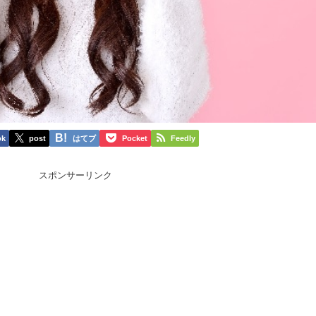
ok
post
はてブ
Pocket
Feedly
スポンサーリンク