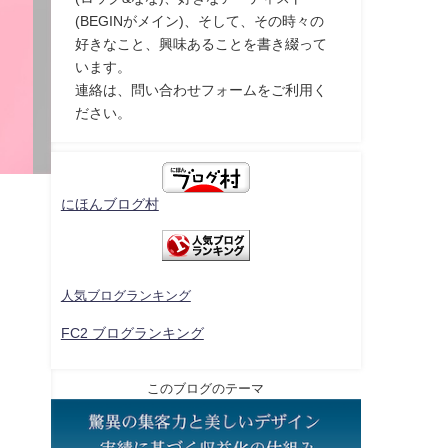
(BEGINがメイン)、そして、その時々の
好きなこと、興味あることを書き綴って
います。
連絡は、問い合わせフォームをご利用く
ださい。
にほんブログ村
人気ブログランキング
FC2 ブログランキング
このブログのテーマ