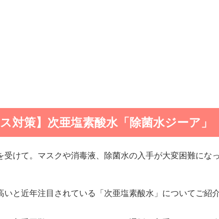
ス対策】次亜塩素酸水「除菌水ジーア」
を受けて。マスクや消毒液、除菌水の入手が大変困難にな
高いと近年注目されている「次亜塩素酸水」についてご紹