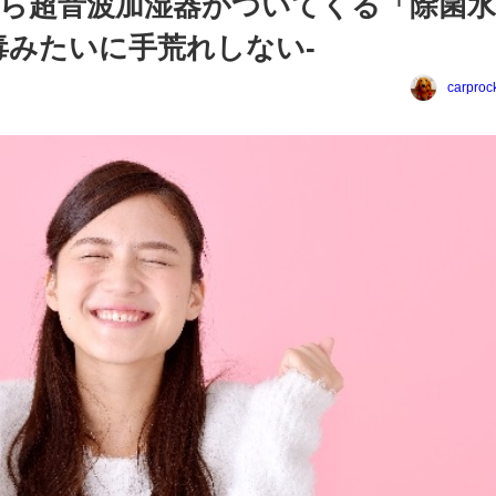
ら超音波加湿器がついてくる「除菌
毒みたいに手荒れしない-
carproc