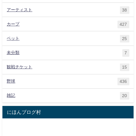
アーティスト
38
カープ
427
ペット
25
未分類
7
観戦チケット
15
野球
436
雑記
20
にほんブログ村