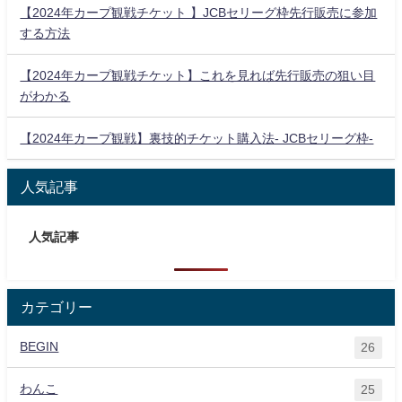
【2024年カープ観戦チケット 】JCBセリーグ枠先行販売に参加
する方法
【2024年カープ観戦チケット】これを見れば先行販売の狙い目
がわかる
【2024年カープ観戦】裏技的チケット購入法- JCBセリーグ枠-
人気記事
人気記事
カテゴリー
BEGIN
26
わんこ
25