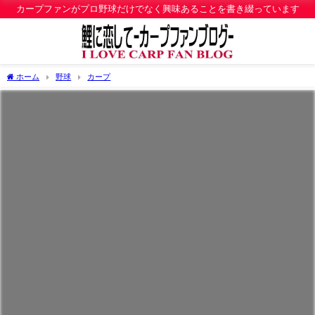
カープファンがプロ野球だけでなく興味あることを書き綴っています
ホーム
野球
カープ