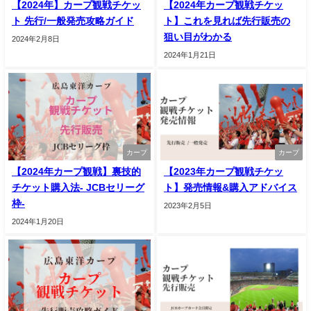
【2024年】カープ観戦チケッ
【2024年カープ観戦チケッ
ト 先行/一般発売攻略ガイド
ト】これを見れば先行販売の
狙い目がわかる
2024年2月8日
2024年1月21日
カープ
カープ
【2024年カープ観戦】裏技的
【2023年カープ観戦チケッ
チケット購入法- JCBセリーグ
ト】発売情報&購入アドバイス
枠-
2023年2月5日
2024年1月20日