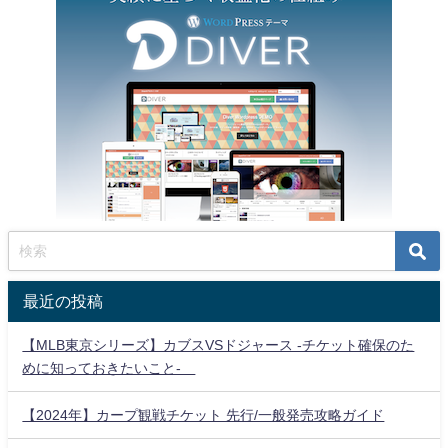
最近の投稿
【MLB東京シリーズ】カブスVSドジャース -チケット確保のた
めに知っておきたいこと-
【2024年】カープ観戦チケット 先行/一般発売攻略ガイド