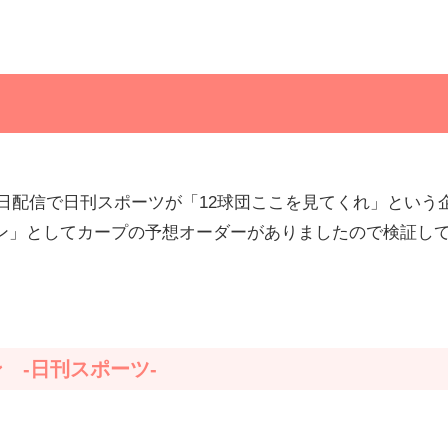
26日配信で日刊スポーツが「12球団ここを見てくれ」という
ン」としてカープの予想オーダーがありましたので検証し
 -日刊スポーツ-