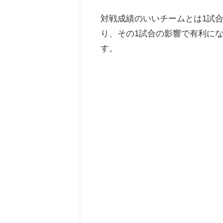
対戦成績のいいチームとは1試
り、その1試合の影響で有利に
す。