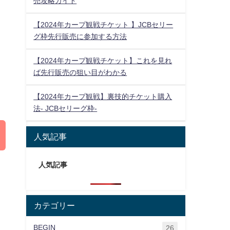
売攻略ガイド
【2024年カープ観戦チケット 】JCBセリー
グ枠先行販売に参加する方法
【2024年カープ観戦チケット】これを見れ
ば先行販売の狙い目がわかる
【2024年カープ観戦】裏技的チケット購入
法- JCBセリーグ枠-
人気記事
人気記事
カテゴリー
BEGIN
26