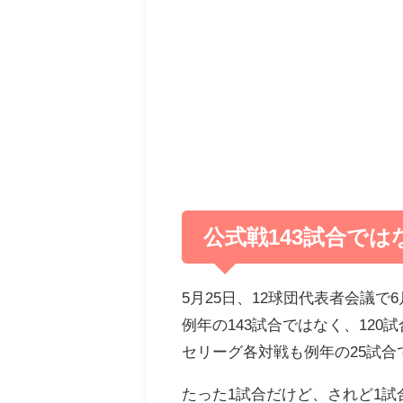
公式戦143試合ではな
5月25日、12球団代表者会議で
例年の143試合ではなく、120
セリーグ各対戦も例年の25試合
たった1試合だけど、されど1試