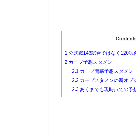
Content
1
公式戦143試合ではなく120試合
2
カープ予想スタメン
2.1
カープ開幕予想スタメン 
2.2
カープスタメンの新オプシ
2.3
あくまでも現時点での予