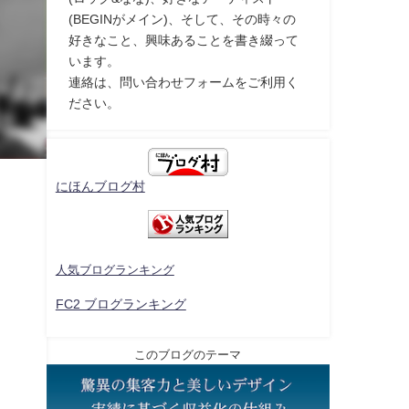
(BEGINがメイン)、そして、その時々の
好きなこと、興味あることを書き綴って
います。
連絡は、問い合わせフォームをご利用く
ださい。
にほんブログ村
人気ブログランキング
FC2 ブログランキング
このブログのテーマ