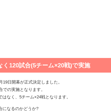
く120試合(5チーム×20戦)で実施
6月19日開幕が正式決定しました。
試合での実施となります。
ではなく、5チーム×24戦となります。
合になるのかどうか?