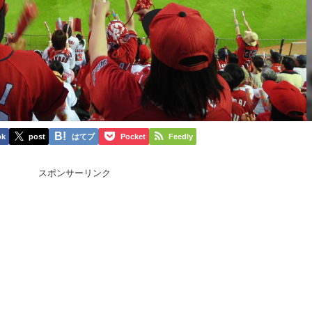
ok
post
はてブ
Pocket
Feedly
スポンサーリンク