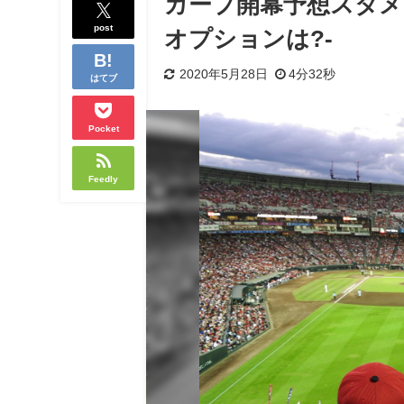
カープ開幕予想スタメ
post
オプションは?-
2020年5月28日
4分32秒
はてブ
Pocket
Feedly