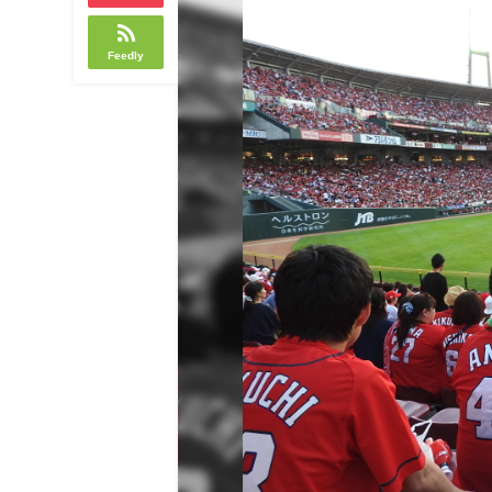
Feedly