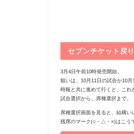
セブンチケット戻り
3月4日午前10時発売開始。
狙いは、10月11日の試合か10
時報と共に進めて行くと、これ
試合選択から、席種選択まで。
席種選択画面を見ると、結構い
残席のマーク(○・△・×)はこう