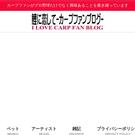
カープファンがプロ野球だけでなく興味あることを書き綴っています
ペット
アーティスト
雑記
プライバシーポリシ
WANKO
BEGIN
FAVORITE
PRIVACY POLICY