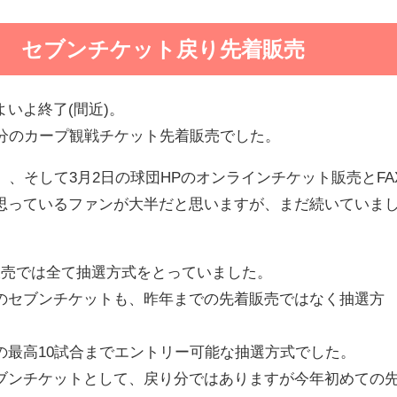
 セブンチケット戻り先着販売
いよ終了(間近)。
り分のカープ観戦チケット先着販売でした。
、、そして3月2日の球団HPのオンラインチケット販売とFA
思っているファンが大半だと思いますが、まだ続いていま
販売では全て抽選方式をとっていました。
のセブンチケットも、昨年までの先着販売ではなく抽選方
の最高10試合までエントリー可能な抽選方式でした。
ブンチケットとして、戻り分ではありますが今年初めての