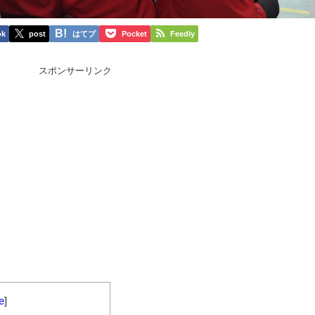
ok
post
はてブ
Pocket
Feedly
スポンサーリンク
e
]