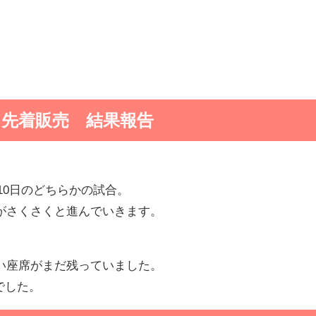
先着販売 結果報告
月10日のどちらかの試合。
がさくさくと進んでいきます。
い座席がまだ残っていました。
でした。