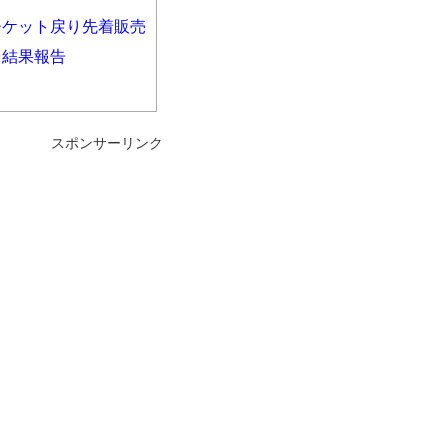
チケット戻り先着販売
 結果報告
スポンサーリンク