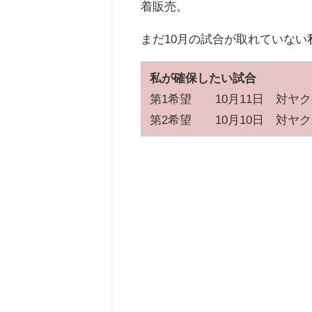
着販売。
まだ10月の試合が取れていな
私が確保したい試合
第1希望 10月11日 対ヤ
第2希望 10月10日 対ヤ