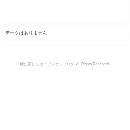
データはありません
鯉に恋して-カープファンブログ- All Rights Reserved.