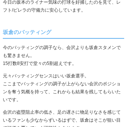
今日の坂本のライナー気味の打球を好捕したのを見て、レ
フト/ピレラの守備力に安心しています。
坂倉のバッティング
今のバッティングの調子なら、会沢よりも坂倉スタメンで
も驚きません。
15打数8安打で堂々の5割超えです。
元々バッティングセンスはいい坂倉選手。
ここまでバッティングの調子が上がらない会沢のポジショ
ンを奪う気概を持って、これからも結果を残してもらいた
いです。
会沢の盗塁阻止率の低さ、足の遅さに物足りなさを感じて
いるファンも少なからずいるはずで、坂倉はそこが狙い目