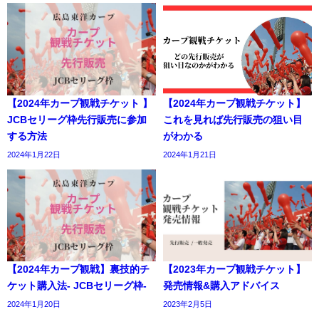
【2024年カープ観戦チケット 】
【2024年カープ観戦チケット】
JCBセリーグ枠先行販売に参加
これを見れば先行販売の狙い目
する方法
がわかる
2024年1月22日
2024年1月21日
【2024年カープ観戦】裏技的チ
【2023年カープ観戦チケット】
ケット購入法- JCBセリーグ枠-
発売情報&購入アドバイス
2024年1月20日
2023年2月5日