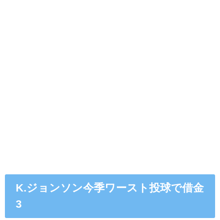
K.ジョンソン今季ワースト投球で借金
3