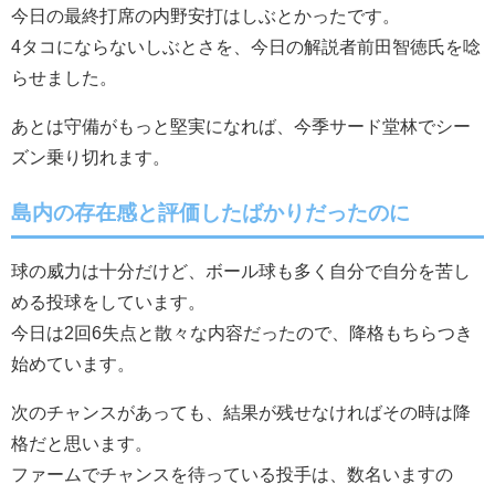
今日の最終打席の内野安打はしぶとかったです。
4タコにならないしぶとさを、今日の解説者前田智徳氏を唸
らせました。
あとは守備がもっと堅実になれば、今季サード堂林でシー
ズン乗り切れます。
島内の存在感と評価したばかりだったのに
球の威力は十分だけど、ボール球も多く自分で自分を苦し
める投球をしています。
今日は2回6失点と散々な内容だったので、降格もちらつき
始めています。
次のチャンスがあっても、結果が残せなければその時は降
格だと思います。
ファームでチャンスを待っている投手は、数名いますの