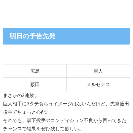
明日の予告先発
広島
巨人
薮田
メルセデス
まさかの2連敗。
巨人相手に3タテ食らうイメージはないんだけど、先発薮田
投手でちょっと心配。
それでも、森下投手のコンディション不良から回ってきた
チャンスで結果をぜひ残して欲しい。