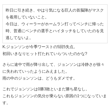
昨日に引き続き、やはり気になる巨人の首脳陣がマスク
を着用していないこと。
今日は、ウィーラーがホームラン打ってベンチに帰った
時、普通にベンチの選手とハイタッチをしていたのを見
逃してないよ。
K.ジョンソンが今季ワーストの5回5失点。
初回いきなりヒット打たれていらついたのかな?
さらに途中で雨が降り出して、ジョンソンは冷静さが徐々
に失われていったようにみえました。
雨の中のジョンソンは、どうもダメです。
これでジョンソンは0勝3敗といまだ勝ち星なし。
これもジョンソンの気分が乗らない原因の1つになっていま
す。