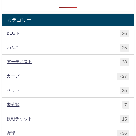
カテゴリー
BEGIN
26
わんこ
25
アーティスト
38
カープ
427
ペット
25
未分類
7
観戦チケット
15
野球
436