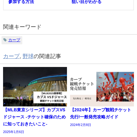
参加する方法
狙い目がわかる
関連キーワード
カープ
カープ
,
野球
の関連記事
【MLB東京シリーズ】カブスVS
【2024年】カープ観戦チケット
ドジャース -チケット確保のため
先行/一般発売攻略ガイド
に知っておきたいこと-
2024年2月8日
2025年1月6日