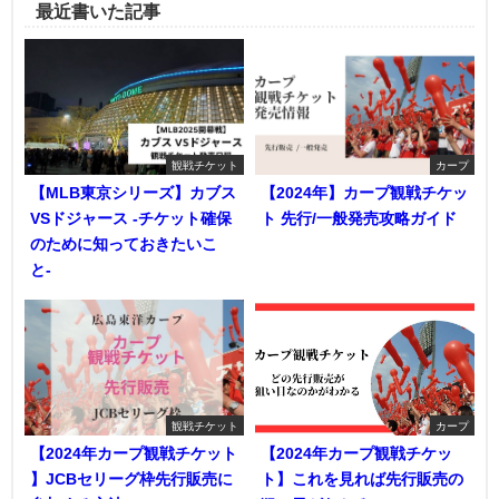
最近書いた記事
観戦チケット
カープ
【MLB東京シリーズ】カブス
【2024年】カープ観戦チケッ
VSドジャース -チケット確保
ト 先行/一般発売攻略ガイド
のために知っておきたいこ
と-
観戦チケット
カープ
【2024年カープ観戦チケット
【2024年カープ観戦チケッ
】JCBセリーグ枠先行販売に
ト】これを見れば先行販売の