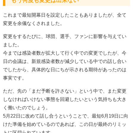
もう何度も変更は出来ない
これまで最短開幕日を設定したこともありましたが、全て
変更を余儀なくされました。
変更をするたびに、球団、選手、ファンに影響を与えてい
ました。
今までは感染者数が拡大して行く中での変更でしたが、今
日の会議は、新規感染者数が減少している中での話し合い
でしたから、具体的な日にちが示される期待があったのは
事実です。
ただ、先の「まだ予断を許さない」という中で、また変更
しなければいけない事態を回避したいという気持ちも大き
く働いたのでしょう。
5月22日に改めて話し合うということで、最短6月19日に向
けた準備を始めているのであれば、この日が最終のリミッ
トに区切られています。