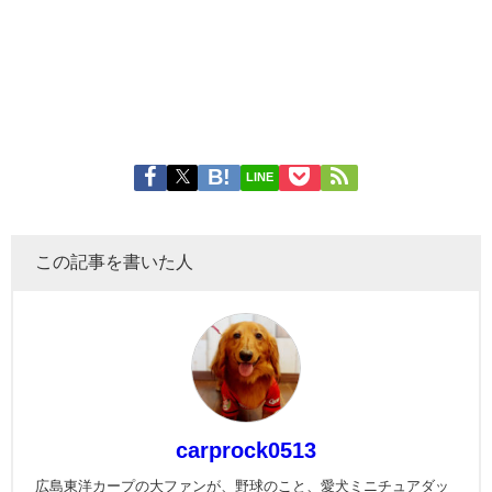
LINE
この記事を書いた人
carprock0513
広島東洋カープの大ファンが、野球のこと、愛犬ミニチュアダッ