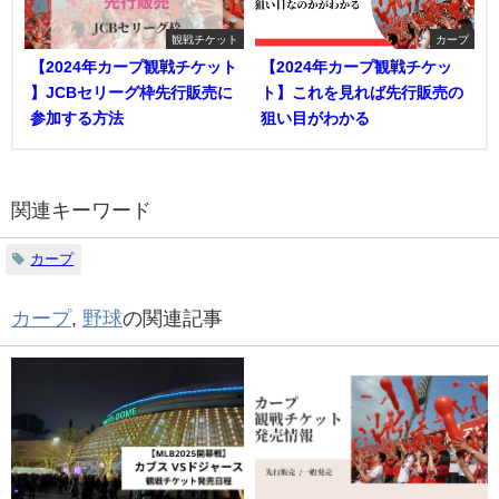
観戦チケット
カープ
【2024年カープ観戦チケット
【2024年カープ観戦チケッ
】JCBセリーグ枠先行販売に
ト】これを見れば先行販売の
参加する方法
狙い目がわかる
関連キーワード
カープ
カープ
,
野球
の関連記事