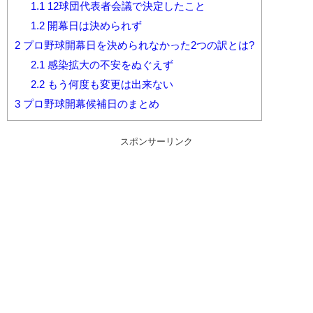
1.1
12球団代表者会議で決定したこと
1.2
開幕日は決められず
2
プロ野球開幕日を決められなかった2つの訳とは?
2.1
感染拡大の不安をぬぐえず
2.2
もう何度も変更は出来ない
3
プロ野球開幕候補日のまとめ
スポンサーリンク