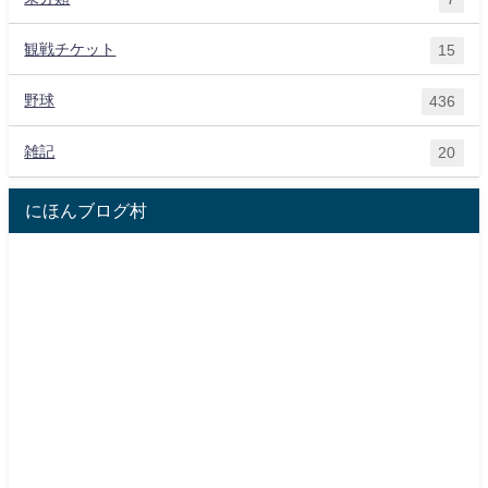
観戦チケット
15
野球
436
雑記
20
にほんブログ村