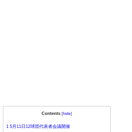
Contents
[
hide
]
1
5月11日12球団代表者会議開催