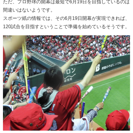
ただ、プロ野球の開幕は最短で6月19日を目指しているのは
間違いはないようです。
スポーツ紙の情報では、その6月19日開幕が実現できれば、
120試合を目指すということで準備を始めているそうです。