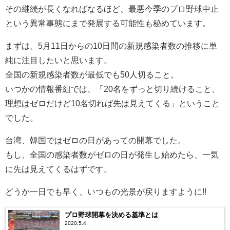
その継続が長くなればなるほど、最悪今季のプロ野球中止
という異常事態にまで発展する可能性も秘めています。
まずは、5月11日からの10日間の新規感染者数の推移に単
純に注目したいと思います。
全国の新規感染者数が最低でも50人切ること。
いつかの情報番組では、「20名をずっと切り続けること、
理想はゼロだけど10名切れば先は見えてくる」ということ
でした。
台湾、韓国ではゼロの日があっての開幕でした。
もし、全国の感染者数がゼロの日が発生し始めたら、一気
に先は見えてくるはずです。
どうか一日でも早く、いつもの光景が戻りますように!!
プロ野球開幕を決める基準とは
2020.5.4