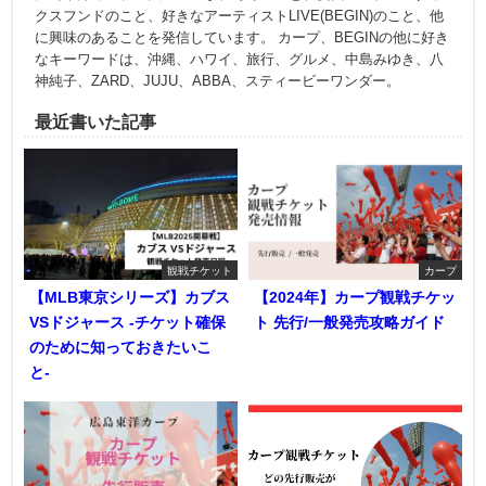
クスフンドのこと、好きなアーティストLIVE(BEGIN)のこと、他
に興味のあることを発信しています。 カープ、BEGINの他に好き
なキーワードは、沖縄、ハワイ、旅行、グルメ、中島みゆき、八
神純子、ZARD、JUJU、ABBA、スティービーワンダー。
最近書いた記事
観戦チケット
カープ
【MLB東京シリーズ】カブス
【2024年】カープ観戦チケッ
VSドジャース -チケット確保
ト 先行/一般発売攻略ガイド
のために知っておきたいこ
と-