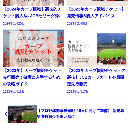
【2024年カープ観戦】裏技的チ
【2023年カープ観戦チケット】
ケット購入法- JCBセリーグ枠-
発売情報&購入アドバイス
2024年1月20日
2023年2月5日
【2023年】カープ観戦チケット
【2023年カープ観戦チケットの
先行販売で確実に入手するため
裏技】JCBカープカード会員限
の攻略ガイド
定先行販売
2023年1月18日
2023年1月17日
【プロ野球開幕最短6月19日に向けて準備】-新規感
染者数減少を追い風に-