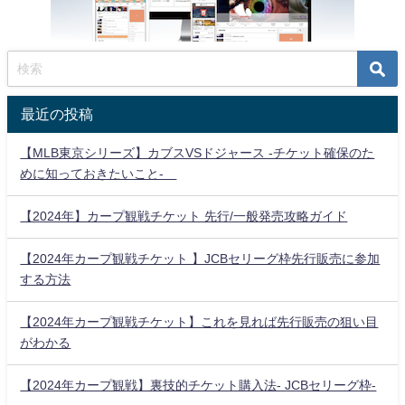
最近の投稿
【MLB東京シリーズ】カブスVSドジャース -チケット確保のた
めに知っておきたいこと-
【2024年】カープ観戦チケット 先行/一般発売攻略ガイド
【2024年カープ観戦チケット 】JCBセリーグ枠先行販売に参加
する方法
【2024年カープ観戦チケット】これを見れば先行販売の狙い目
がわかる
【2024年カープ観戦】裏技的チケット購入法- JCBセリーグ枠-