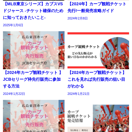
【MLB東京シリーズ】カブスVS
【2024年】カープ観戦チケット
ドジャース -チケット確保のため
先行/一般発売攻略ガイド
に知っておきたいこと-
2024年2月8日
2025年1月6日
【2024年カープ観戦チケット 】
【2024年カープ観戦チケット】
JCBセリーグ枠先行販売に参加
これを見れば先行販売の狙い目
する方法
がわかる
2024年1月22日
2024年1月21日