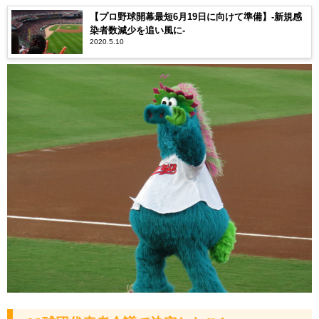
【プロ野球開幕最短6月19日に向けて準備】-新規感
染者数減少を追い風に-
2020.5.10