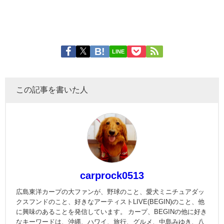
LINE
この記事を書いた人
carprock0513
広島東洋カープの大ファンが、野球のこと、愛犬ミニチュアダッ
クスフンドのこと、好きなアーティストLIVE(BEGIN)のこと、他
に興味のあることを発信しています。 カープ、BEGINの他に好き
なキーワードは、沖縄、ハワイ、旅行、グルメ、中島みゆき、八