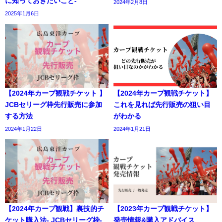
に知っておきたいこと-
2024年2月8日
2025年1月6日
【2024年カープ観戦チケット 】
【2024年カープ観戦チケット】
JCBセリーグ枠先行販売に参加
これを見れば先行販売の狙い目
する方法
がわかる
2024年1月22日
2024年1月21日
【2024年カープ観戦】裏技的チ
【2023年カープ観戦チケット】
ケット購入法- JCBセリーグ枠-
発売情報&購入アドバイス