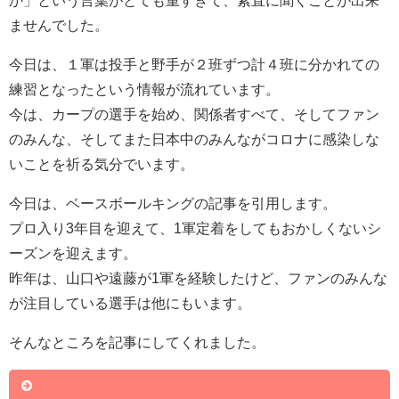
か」という言葉がとても重すぎて、素直に聞くことが出来
ませんでした。
今日は、１軍は投手と野手が２班ずつ計４班に分かれての
練習となったという情報が流れています。
今は、カープの選手を始め、関係者すべて、そしてファン
のみんな、そしてまた日本中のみんながコロナに感染しな
いことを祈る気分でいます。
今日は、ベースボールキングの記事を引用します。
プロ入り3年目を迎えて、1軍定着をしてもおかしくないシ
ーズンを迎えます。
昨年は、山口や遠藤が1軍を経験したけど、ファンのみんな
が注目している選手は他にもいます。
そんなところを記事にしてくれました。