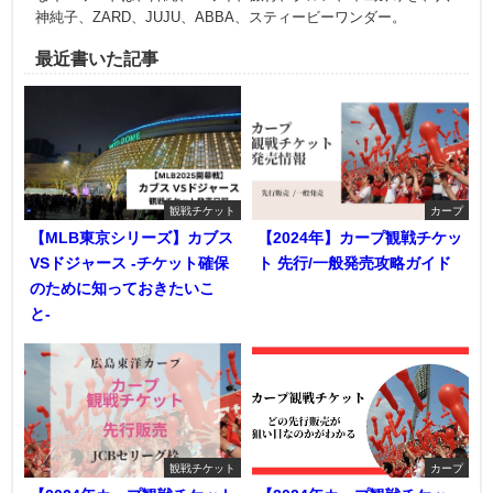
神純子、ZARD、JUJU、ABBA、スティービーワンダー。
最近書いた記事
観戦チケット
カープ
【MLB東京シリーズ】カブス
【2024年】カープ観戦チケッ
VSドジャース -チケット確保
ト 先行/一般発売攻略ガイド
のために知っておきたいこ
と-
観戦チケット
カープ