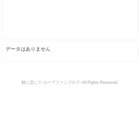
データはありません
鯉に恋して-カープファンブログ- All Rights Reserved.