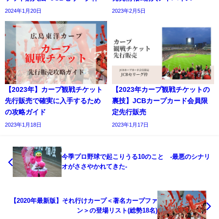
2024年1月20日
2023年2月5日
【2023年】カープ観戦チケット
【2023年カープ観戦チケットの
先行販売で確実に入手するため
裏技】JCBカープカード会員限
の攻略ガイド
定先行販売
2023年1月18日
2023年1月17日
今季プロ野球で起こりうる10のこと -最悪のシナリ
オがささやかれてきた-
【2020年最新版】それ行けカープ＜著名カープファ
ン＞の登場リスト(総勢18名)