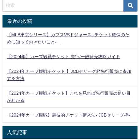
最近の投稿
【MLB東京シリーズ】カブスVSドジャース -チケット確保のた
めに知っておきたいこと-
【2024年】カープ観戦チケット 先行/一般発売攻略ガイド
【2024年カープ観戦チケット 】JCBセリーグ枠先行販売に参加
する方法
【2024年カープ観戦チケット】これを見れば先行販売の狙い目
がわかる
【2024年カープ観戦】裏技的チケット購入法- JCBセリーグ枠-
人気記事