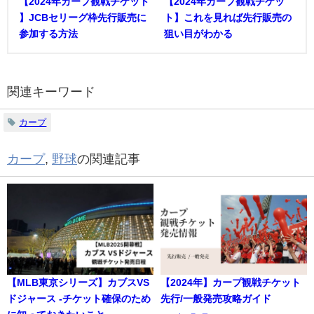
【2024年カープ観戦チケット
【2024年カープ観戦チケッ
】JCBセリーグ枠先行販売に
ト】これを見れば先行販売の
参加する方法
狙い目がわかる
関連キーワード
カープ
カープ
,
野球
の関連記事
【MLB東京シリーズ】カブスVS
【2024年】カープ観戦チケット
ドジャース -チケット確保のため
先行/一般発売攻略ガイド