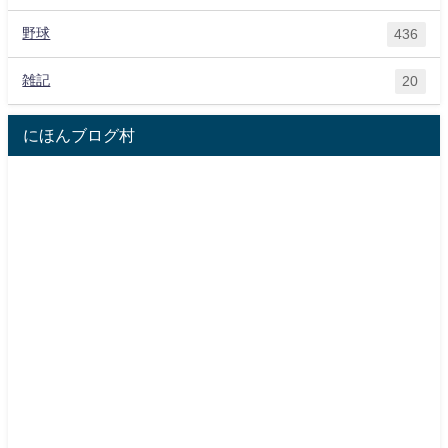
野球
436
雑記
20
にほんブログ村