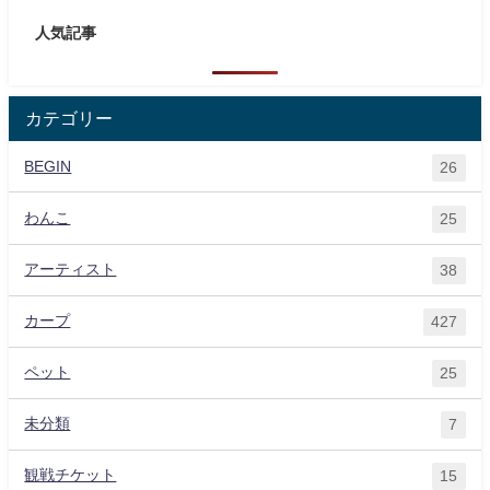
人気記事
カテゴリー
BEGIN
26
わんこ
25
アーティスト
38
カープ
427
ペット
25
未分類
7
観戦チケット
15