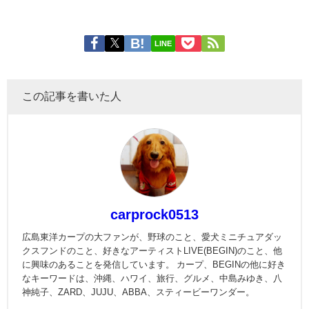
LINE
この記事を書いた人
carprock0513
広島東洋カープの大ファンが、野球のこと、愛犬ミニチュアダッ
クスフンドのこと、好きなアーティストLIVE(BEGIN)のこと、他
に興味のあることを発信しています。 カープ、BEGINの他に好き
なキーワードは、沖縄、ハワイ、旅行、グルメ、中島みゆき、八
神純子、ZARD、JUJU、ABBA、スティービーワンダー。