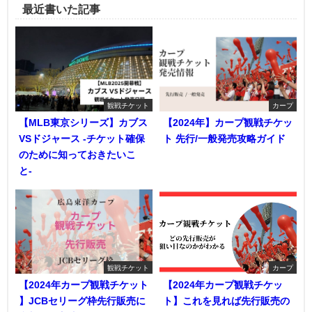
最近書いた記事
観戦チケット
カープ
【MLB東京シリーズ】カブス
【2024年】カープ観戦チケッ
VSドジャース -チケット確保
ト 先行/一般発売攻略ガイド
のために知っておきたいこ
と-
観戦チケット
カープ
【2024年カープ観戦チケット
【2024年カープ観戦チケッ
】JCBセリーグ枠先行販売に
ト】これを見れば先行販売の