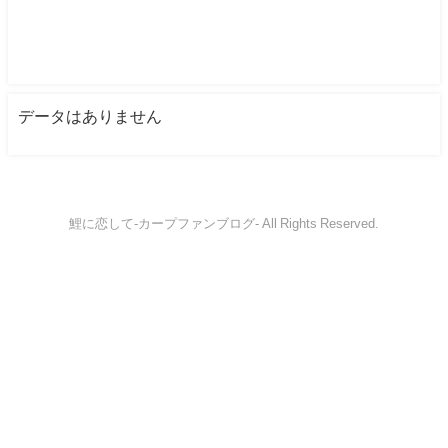
データはありません
鯉に恋して-カープファンブログ- All Rights Reserved.