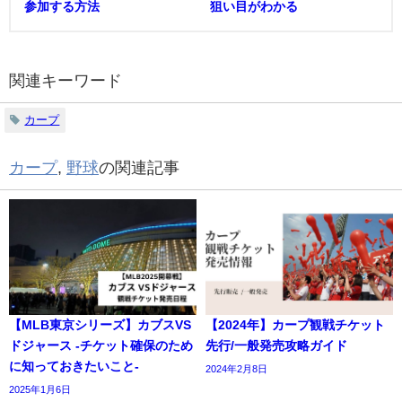
参加する方法
狙い目がわかる
関連キーワード
カープ
カープ
,
野球
の関連記事
【MLB東京シリーズ】カブスVS
【2024年】カープ観戦チケット
ドジャース -チケット確保のため
先行/一般発売攻略ガイド
に知っておきたいこと-
2024年2月8日
2025年1月6日