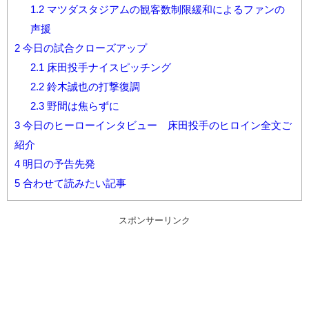
1.2
マツダスタジアムの観客数制限緩和によるファンの
声援
2
今日の試合クローズアップ
2.1
床田投手ナイスピッチング
2.2
鈴木誠也の打撃復調
2.3
野間は焦らずに
3
今日のヒーローインタビュー 床田投手のヒロイン全文ご
紹介
4
明日の予告先発
5
合わせて読みたい記事
スポンサーリンク