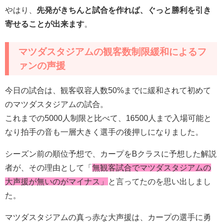
やはり、
先発がきちんと試合を作れば、ぐっと勝利を引き
寄せることが出来ます
。
マツダスタジアムの観客数制限緩和によるフ
ァンの声援
今日の試合は、観客収容人数50%までに緩和されて初めて
のマツダスタジアムの試合。
これまでの5000人制限と比べて、16500人まで入場可能と
なり拍手の音も一層大きく選手の後押しになりました。
シーズン前の順位予想で、カープをBクラスに予想した解説
者が、その理由として「
無観客試合でマツダスタジアムの
大声援が無いのがマイナス」
と言ってたのを思い出しまし
た。
マツダスタジアムの真っ赤な大声援は、カープの選手に勇