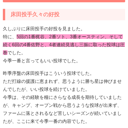
床田投手久々の好投
久しぶりに床田投手の好投を見ました。
特に、
5回の1番梶谷、2番ソト、3番オースティン、そして
続く6回の4番佐野と、4者連続見逃し三振に取った投球は圧
巻
でした。
今季一番と言ってもいい投球でした。
昨季序盤の床田投手はこういう投球でした。
ただ打線の援護に恵まれず、思うように勝ち星は伸びませ
んでしたが、いい投球を続けていました。
今季は、その経験を糧にさらなる成長を期待していました
が、キャンプ、オープン戦から思うような投球が出来ず、
ファームに落とされるなど苦しいシーズンが続いていまし
たが、ここに来て今季一番の内容でした。