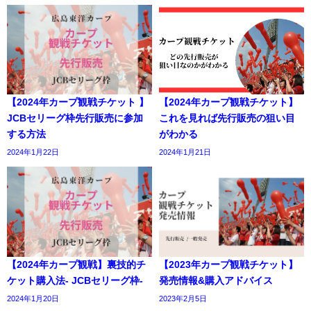
【2024年カープ観戦チケット 】
【2024年カープ観戦チケット】
JCBセリーグ枠先行販売に参加
これを見れば先行販売の狙い目
する方法
がわかる
2024年1月22日
2024年1月21日
【2024年カープ観戦】裏技的チ
【2023年カープ観戦チケット】
ケット購入法- JCBセリーグ枠-
発売情報&購入アドバイス
2024年1月20日
2023年2月5日