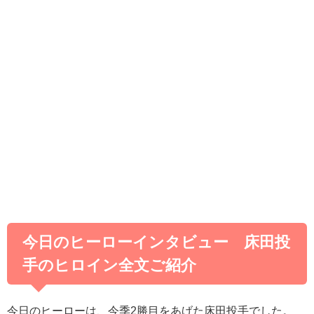
今日のヒーローインタビュー 床田投
手のヒロイン全文ご紹介
今日のヒーローは、今季2勝目をあげた床田投手でした。