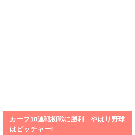
カープ10連戦初戦に勝利 やはり野球
はピッチャー!