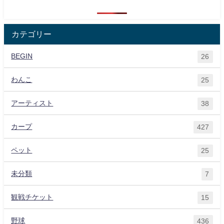
カテゴリー
BEGIN
26
わんこ
25
アーティスト
38
カープ
427
ペット
25
未分類
7
観戦チケット
15
野球
436