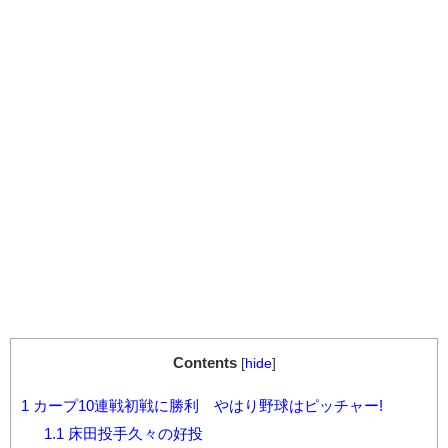
Contents
[
hide
]
1
カープ10連戦初戦に勝利 やはり野球はピッチャー!
1.1
床田投手久々の好投