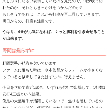
久しぶりに明るい表情していたのを見たので、何か吹っ切
れたのか、それともきっかけをつかんだのか?
もしそうであれば、これから打率が再上昇していきます。
明日からの、打席も注目です。
やはり、4番が元気になれば、ぐっと勝利を引き寄せること
が出来ます
。
野間は焦らずに
野間選手が精彩を欠いています
ファームに落ちた時は、水本監督からフォームが小さくな
っていると修正してきたはずなのに冴えません。
今日を含めて直近5試合、いずれも代打で出場して、5打数1
安打4三振という結果。
俊足の大盛選手が活躍している中で、焦りも感じているの
かもしれないけど、代打でしっかり結果を残さないとまた