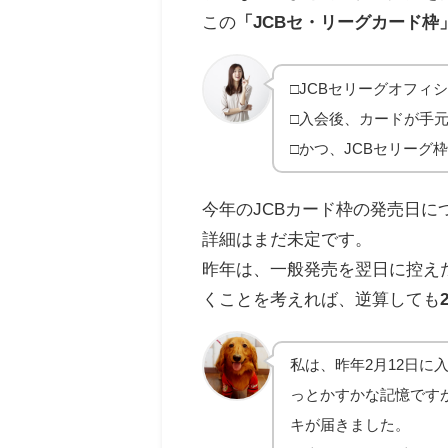
この
「JCBセ・リーグカード枠
□JCBセリーグオフィ
□入会後、カードが手
□かつ、JCBセリーグ
今年のJCBカード枠の発売日に
詳細はまだ未定です。
昨年は、一般発売を翌日に控えた
くことを考えれば、逆算しても
私は、昨年2月12日に
っとかすかな記憶です
キが届きました。