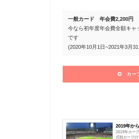
一般カード 年会費2,200円
今なら初年度年会費全額キャ
です
(2020年10月1日~2021年3
カー
2019年
2019年カ
式戦カープの