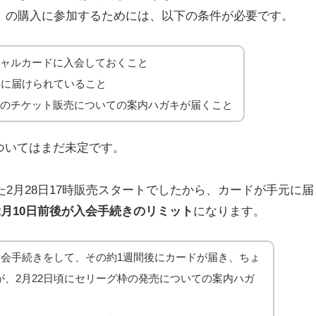
」
の購入に参加するためには、以下の条件が必要です。
シャルカードに入会しておくこと
元に届けられていること
枠のチケット販売についての案内ハガキが届くこと
ついてはまだ未定です。
2月28日17時販売スタートでしたから、カードが手元に届
2月10日前後が入会手続きのリミット
になります。
入会手続きをして、その約1週間後にカードが届き、ちょ
が、2月22日頃にセリーグ枠の発売についての案内ハガ