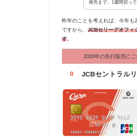
発売まで、1週間切っ
昨年のことを考えれば、今年も2
ですから、
JCBセリーグオフ
す
。
2020年の先行販売
JCBセントラル