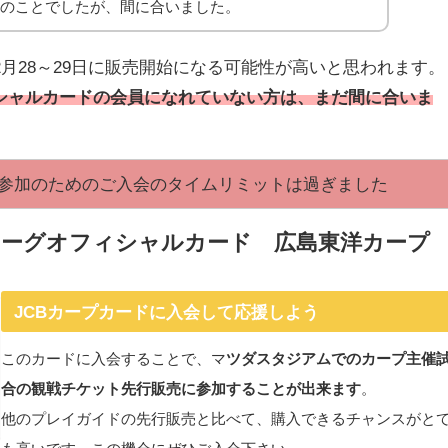
てのことでしたが、間に合いました。
月28～29日に販売開始になる可能性が高いと思われます。
ィシャルカードの会員になれていない方は、まだ間に合いま
にご参加のためのご入会のタイムリミットは過ぎました
リーグオフィシャルカード 広島東洋カープ
JCBカープカードに入会して応援しよう
このカードに入会することで、マ
ツダスタジアムでのカープ主催
合の観戦チケット先行販売に参加することが出来ます
。
他のプレイガイドの先行販売と比べて、購入できるチャンスがと