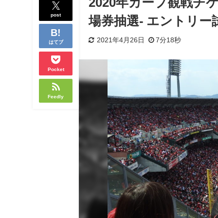
2020年カープ観戦チケ
post
場券抽選- エントリー
2021年4月26日
7分18秒
はてブ
Pocket
Feedly