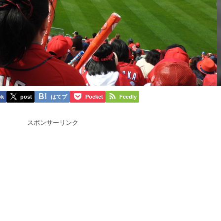
ok
post
はてブ
Pocket
Feedly
スポンサーリンク