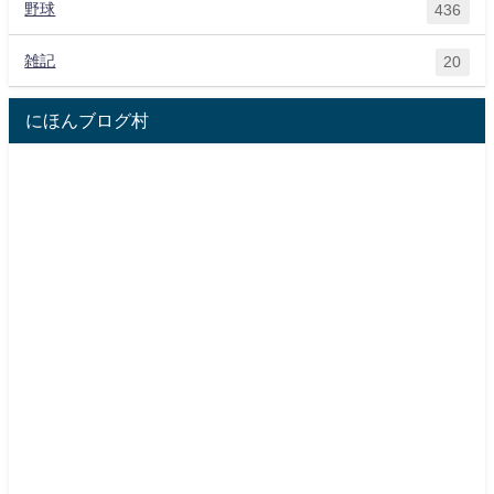
野球
436
雑記
20
にほんブログ村