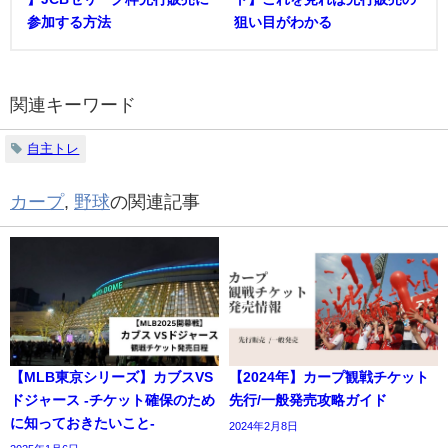
参加する方法
狙い目がわかる
関連キーワード
自主トレ
カープ
,
野球
の関連記事
【MLB東京シリーズ】カブスVS
【2024年】カープ観戦チケット
ドジャース -チケット確保のため
先行/一般発売攻略ガイド
に知っておきたいこと-
2024年2月8日