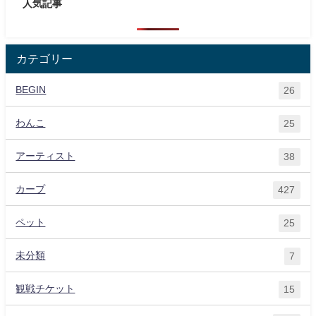
人気記事
カテゴリー
BEGIN
26
わんこ
25
アーティスト
38
カープ
427
ペット
25
未分類
7
観戦チケット
15