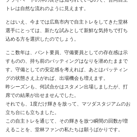
トレは自然な流れのように見えます。
とはいえ、今までは広島市内で自主トレをしてきた堂林
選手にとっては、新たな試みとして新鮮な気持ちで打ち
込める方を選択したのでしょう。
ここ数年は、バント要員、守備要員としての存在感は示
すものの、持ち前のバッティングはなりを潜めたままで
す。守備としての安定感を考えれば、あとはバッティン
グの状態さえ上がれば、出場機会も増えます。
昨シーズンも、何試合かはスタメン出場しましたが、打
席での結果が出せませんでした。
それでも、1度だけ輝きを放って、マツダスタジアムのお
立ち台にも立ちました。
この自主トレを通じて、その輝きを放つ瞬間の回数が増
えることを、堂林ファンの私たちは願うばかりです。