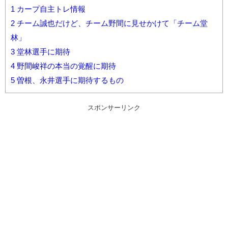
1
カープ自主トレ情報
2
チーム誠也だけど、チーム野間に見せかけて「チーム堂
林」
3
堂林選手に期待
4
野間峻祥の本当の覚醒に期待
5
曽根、永井選手に期待するもの
スポンサーリンク