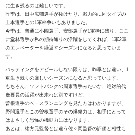
に生き残るのは難しいです。
昨季は、田中広輔選手が抜けたり、戦力的に同タイプの
上本選手との1軍枠争いもありました。
今季は、普通に小園選手、安部選手が1軍枠に残り、ここ
に堂林選手が私の期待通りの活躍をしてくれば、1軍2軍
のエレベーターを繰返すシーズンになると思っていま
す。
バッティングをアピールしない限りは、昨季とは違い、1
軍生き残りの厳しいシーズンになると思っています。
もちろん、ソフトバンクの周東選手みたいな、絶対的代
走要員の活躍が出来れば別ですけど。
曽根選手のベースランニングを見た方はわかりますが、
野間選手とこの曽根選手のその爆発力は、相手にとって
はまさしく恐怖の機動力にはなります。
あとは、緒方元監督とは違う佐々岡監督の評価と相性も