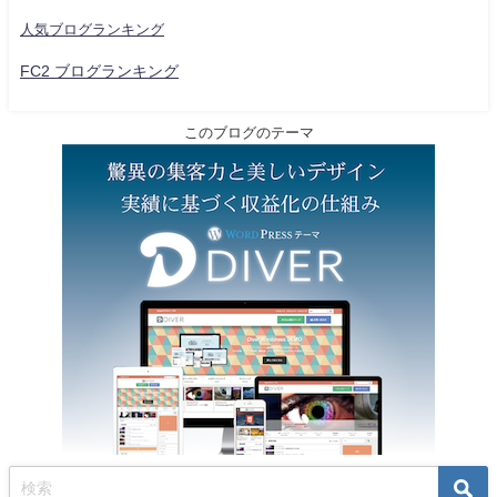
人気ブログランキング
FC2 ブログランキング
このブログのテーマ