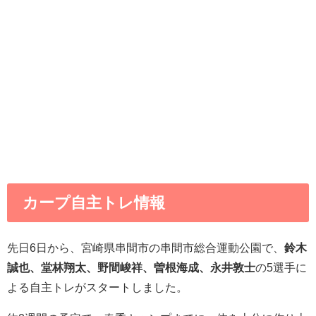
カープ自主トレ情報
先日6日から、宮崎県串間市の串間市総合運動公園で、
鈴木
誠也、堂林翔太、野間峻祥、曽根海成、永井敦士
の5選手に
よる自主トレがスタートしました。