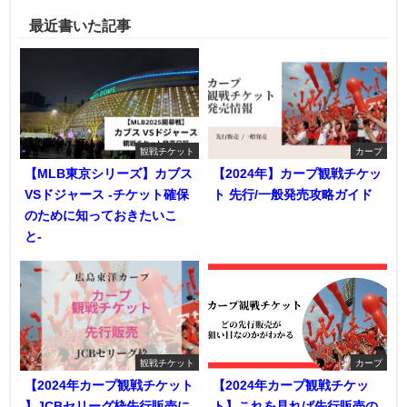
最近書いた記事
観戦チケット
カープ
【MLB東京シリーズ】カブス
【2024年】カープ観戦チケッ
VSドジャース -チケット確保
ト 先行/一般発売攻略ガイド
のために知っておきたいこ
と-
観戦チケット
カープ
【2024年カープ観戦チケット
【2024年カープ観戦チケッ
】JCBセリーグ枠先行販売に
ト】これを見れば先行販売の