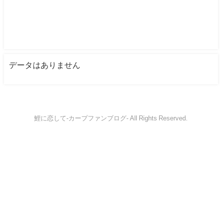
データはありません
鯉に恋して-カープファンブログ- All Rights Reserved.