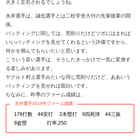
大きく左右されるでしょうね。
永井選手は、誠也選手とは二松学舎大付の先輩後輩の関
係。
バッティングに関しては、荒削りだけどツボにはまれば
いいバッティングを見せてくれるという評価ですから、
何かを掴んでもらいたいと思います。
こういう若い選手は、そうしたきっかけで一気に変身す
る楽しみがあります。
ヤクルト村上選手みたいな同じ荒削りだけど、ああいう
バッティングを見せれば面白いです。
ちなみに、昨季のファーム成績は、
永井選手2019年ファーム成績
176打数 44安打 2本塁打 9四死球 44三振
9盗塁 打率.250