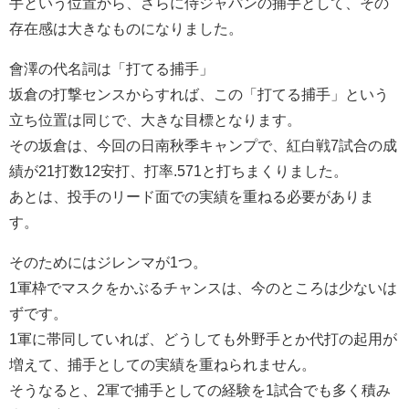
手という位置から、さらに侍ジャパンの捕手として、その
存在感は大きなものになりました。
會澤の代名詞は「打てる捕手」
坂倉の打撃センスからすれば、この「打てる捕手」という
立ち位置は同じで、大きな目標となります。
その坂倉は、今回の日南秋季キャンプで、紅白戦7試合の成
績が21打数12安打、打率.571と打ちまくりました。
あとは、投手のリード面での実績を重ねる必要がありま
す。
そのためにはジレンマが1つ。
1軍枠でマスクをかぶるチャンスは、今のところは少ないは
ずです。
1軍に帯同していれば、どうしても外野手とか代打の起用が
増えて、捕手としての実績を重ねられません。
そうなると、2軍で捕手としての経験を1試合でも多く積み