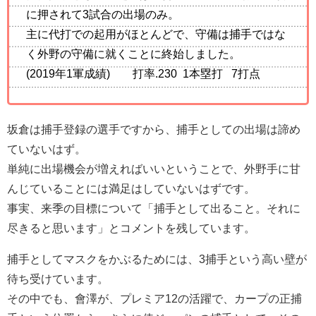
に押されて3試合の出場のみ。
主に代打での起用がほとんどで、守備は捕手ではな
く外野の守備に就くことに終始しました。
(2019年1軍成績) 打率.230 1本塁打 7打点
坂倉は捕手登録の選手ですから、捕手としての出場は諦め
ていないはず。
単純に出場機会が増えればいいということで、外野手に甘
んじていることには満足はしていないはずです。
事実、来季の目標について「捕手として出ること。それに
尽きると思います」とコメントを残しています。
捕手としてマスクをかぶるためには、3捕手という高い壁が
待ち受けています。
その中でも、會澤が、プレミア12の活躍で、カープの正捕