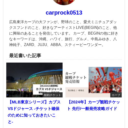
carprock0513
広島東洋カープの大ファンが、野球のこと、愛犬ミニチュアダッ
クスフンドのこと、好きなアーティストLIVE(BEGIN)のこと、他
に興味のあることを発信しています。 カープ、BEGINの他に好き
なキーワードは、沖縄、ハワイ、旅行、グルメ、中島みゆき、八
神純子、ZARD、JUJU、ABBA、スティービーワンダー。
最近書いた記事
観戦チケット
カープ
【MLB東京シリーズ】カブス
【2024年】カープ観戦チケッ
VSドジャース -チケット確保
ト 先行/一般発売攻略ガイド
のために知っておきたいこ
と-