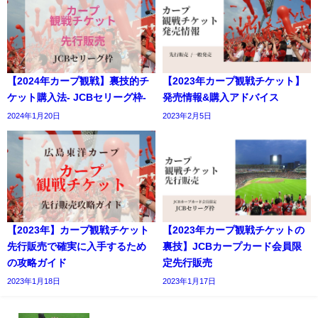
【2024年カープ観戦】裏技的チ
【2023年カープ観戦チケット】
ケット購入法- JCBセリーグ枠-
発売情報&購入アドバイス
2024年1月20日
2023年2月5日
【2023年】カープ観戦チケット
【2023年カープ観戦チケットの
先行販売で確実に入手するため
裏技】JCBカープカード会員限
の攻略ガイド
定先行販売
2023年1月18日
2023年1月17日