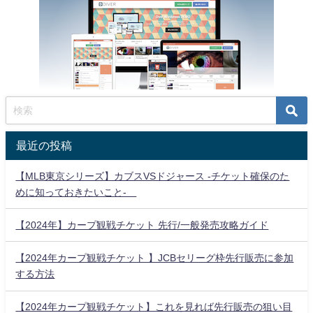
最近の投稿
【MLB東京シリーズ】カブスVSドジャース -チケット確保のた
めに知っておきたいこと-
【2024年】カープ観戦チケット 先行/一般発売攻略ガイド
【2024年カープ観戦チケット 】JCBセリーグ枠先行販売に参加
する方法
【2024年カープ観戦チケット】これを見れば先行販売の狙い目