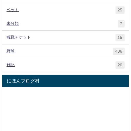
ペット
25
未分類
7
観戦チケット
15
野球
436
雑記
20
にほんブログ村