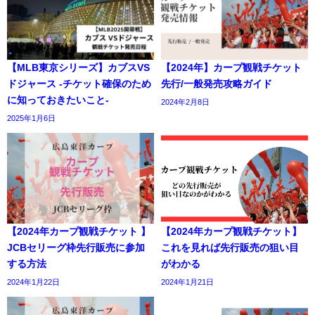
【MLB東京シリーズ】カブスVS
【2024年】カープ観戦チケット
ドジャース -チケット確保のため
先行/一般発売攻略ガイド
に知っておきたいこと-
2024年2月8日
2025年1月6日
【2024年カープ観戦チケット 】
【2024年カープ観戦チケット】
JCBセリーグ枠先行販売に参加
これを見れば先行販売の狙い目
する方法
がわかる
2024年1月22日
2024年1月21日