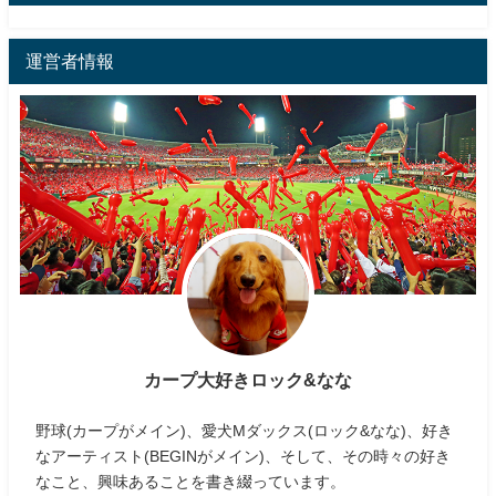
運営者情報
カープ大好きロック&なな
野球(カープがメイン)、愛犬Mダックス(ロック&なな)、好き
なアーティスト(BEGINがメイン)、そして、その時々の好き
なこと、興味あることを書き綴っています。