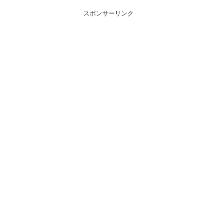
スポンサーリンク