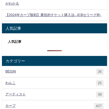
がわかる
【2024年カープ観戦】裏技的チケット購入法- JCBセリーグ枠-
人気記事
人気記事
カテゴリー
BEGIN
26
わんこ
25
アーティスト
38
カープ
427