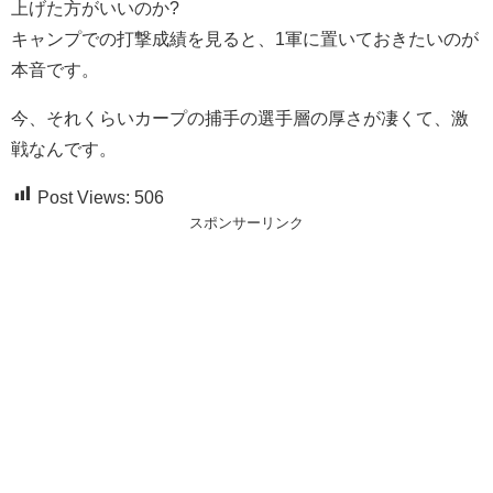
上げた方がいいのか?
キャンプでの打撃成績を見ると、1軍に置いておきたいのが
本音です。
今、それくらいカープの捕手の選手層の厚さが凄くて、激
戦なんです。
Post Views:
506
スポンサーリンク