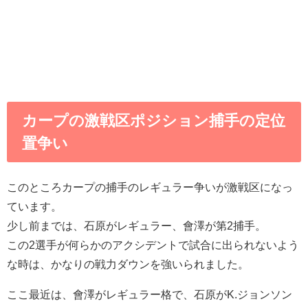
カープの激戦区ポジション捕手の定位
置争い
このところカープの捕手のレギュラー争いが激戦区になっ
ています。
少し前までは、石原がレギュラー、會澤が第2捕手。
この2選手が何らかのアクシデントで試合に出られないよう
な時は、かなりの戦力ダウンを強いられました。
ここ最近は、會澤がレギュラー格で、石原がK.ジョンソン