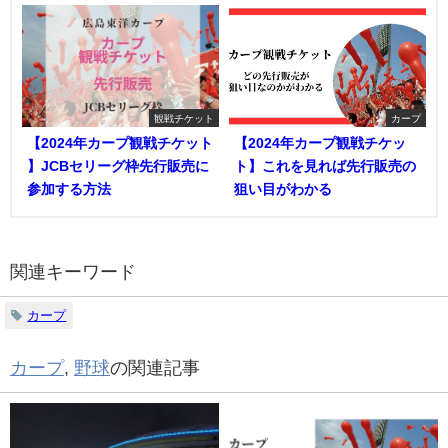
観戦チケット
カープ
【2024年カープ観戦チケット
【2024年カープ観戦チケッ
】JCBセリーグ枠先行販売に
ト】これを見れば先行販売の
参加する方法
狙い目がわかる
関連キーワード
カープ
カープ
,
野球
の関連記事