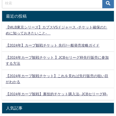
最近の投稿
【MLB東京シリーズ】カブスVSドジャース -チケット確保のた
めに知っておきたいこと-
【2024年】カープ観戦チケット 先行/一般発売攻略ガイド
【2024年カープ観戦チケット 】JCBセリーグ枠先行販売に参加
する方法
【2024年カープ観戦チケット】これを見れば先行販売の狙い目
がわかる
【2024年カープ観戦】裏技的チケット購入法- JCBセリーグ枠-
人気記事