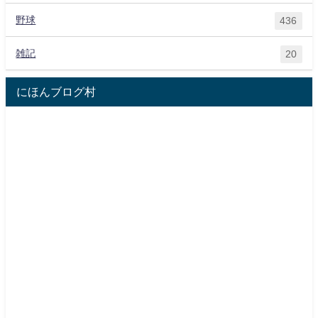
野球
436
雑記
20
にほんブログ村