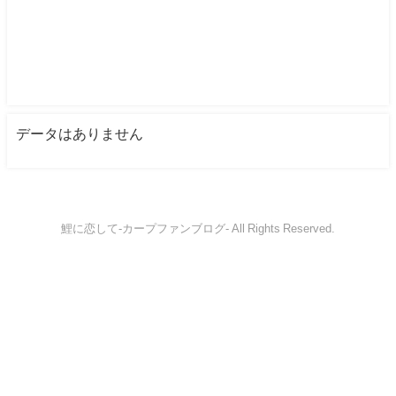
データはありません
鯉に恋して-カープファンブログ- All Rights Reserved.