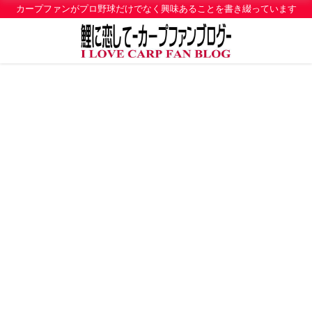
カープファンがプロ野球だけでなく興味あることを書き綴っています