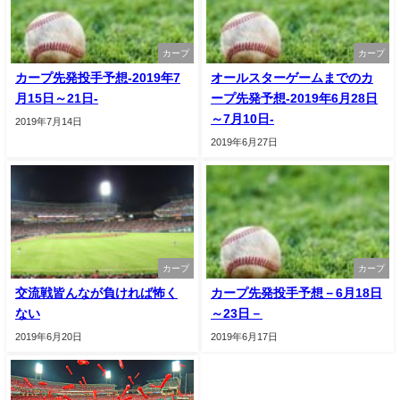
カープ
カープ
カープ先発投手予想-2019年7
オールスターゲームまでのカ
月15日～21日-
ープ先発予想-2019年6月28日
～7月10日-
2019年7月14日
2019年6月27日
カープ
カープ
交流戦皆んなが負ければ怖く
カープ先発投手予想－6月18日
ない
～23日－
2019年6月20日
2019年6月17日