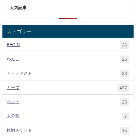
人気記事
カテゴリー
BEGIN
26
わんこ
25
アーティスト
38
カープ
427
ペット
25
未分類
7
観戦チケット
15