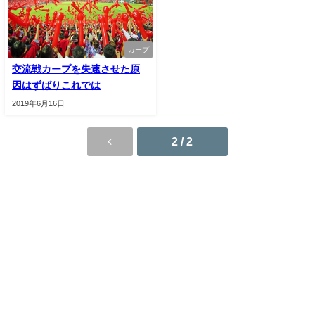
カープ
交流戦カープを失速させた原
因はずばりこれでは
2019年6月16日
2 / 2