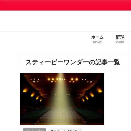
ホーム
野球
HOME
CARP
スティービーワンダーの記事一覧