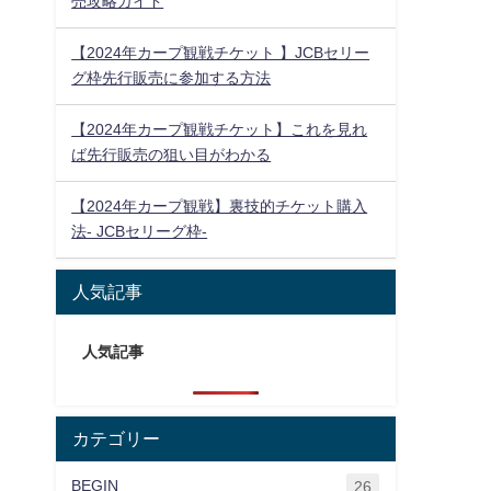
売攻略ガイド
【2024年カープ観戦チケット 】JCBセリー
グ枠先行販売に参加する方法
【2024年カープ観戦チケット】これを見れ
ば先行販売の狙い目がわかる
【2024年カープ観戦】裏技的チケット購入
法- JCBセリーグ枠-
人気記事
人気記事
カテゴリー
BEGIN
26