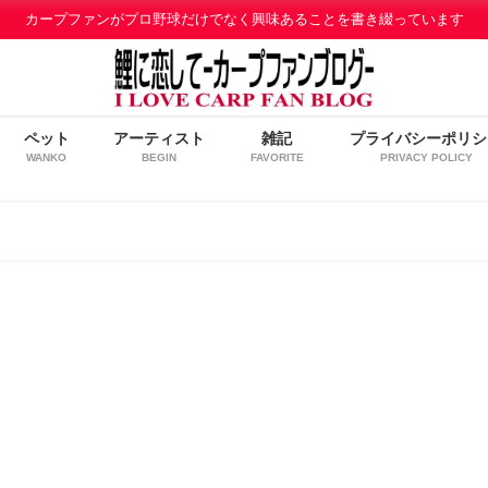
カープファンがプロ野球だけでなく興味あることを書き綴っています
ペット
アーティスト
雑記
プライバシーポリシ
WANKO
BEGIN
FAVORITE
PRIVACY POLICY