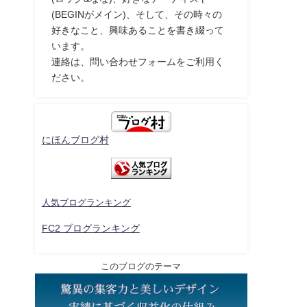
(BEGINがメイン)、そして、その時々の
好きなこと、興味あることを書き綴って
います。
連絡は、問い合わせフォームをご利用く
ださい。
にほんブログ村
人気ブログランキング
FC2 ブログランキング
このブログのテーマ