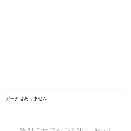
データはありません
鯉に恋して-カープファンブログ- All Rights Reserved.