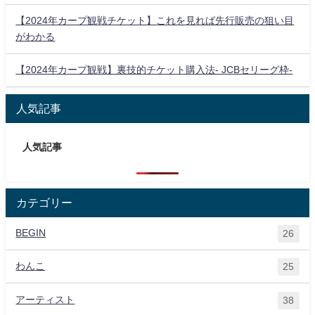
【2024年カープ観戦チケット】これを見れば先行販売の狙い目
がわかる
【2024年カープ観戦】裏技的チケット購入法- JCBセリーグ枠-
人気記事
人気記事
カテゴリー
BEGIN
26
わんこ
25
アーティスト
38