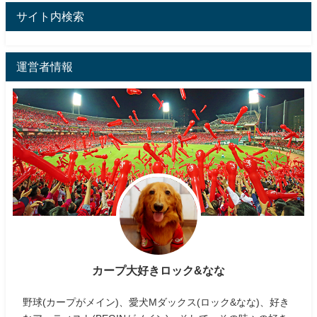
サイト内検索
運営者情報
カープ大好きロック&なな
野球(カープがメイン)、愛犬Mダックス(ロック&なな)、好き