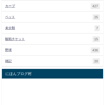
カープ
427
ペット
25
未分類
7
観戦チケット
15
野球
436
雑記
20
にほんブログ村