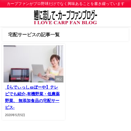
カープファンがプロ野球だけでなく興味あることを書き綴っています
宅配サービスの記事一覧
雑記
【らでぃっしゅぼーや】テレ
ビでも紹介-有機野菜・低農薬
野菜、 無添加食品の宅配サー
ビス-
2020年5月5日